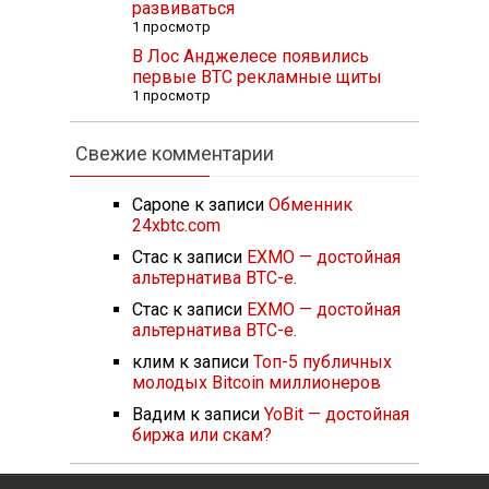
развиваться
1 просмотр
В Лос Анджелесе появились
первые BTC рекламные щиты
1 просмотр
Свежие комментарии
Capone
к записи
Обменник
24xbtc.com
Стас
к записи
EXMO — достойная
альтернатива BTC-e.
Стас
к записи
EXMO — достойная
альтернатива BTC-e.
клим
к записи
Топ-5 публичных
молодых Bitcoin миллионеров
Вадим
к записи
YoBit — достойная
биржа или скам?