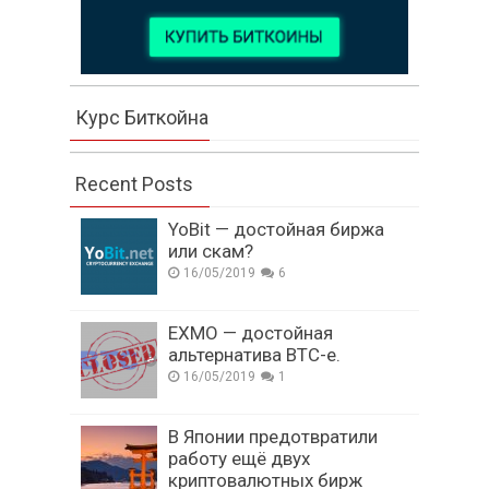
Курс Биткойна
Recent Posts
YoBit — достойная биржа
или скам?
16/05/2019
6
EXMO — достойная
альтернатива BTC-e.
16/05/2019
1
В Японии предотвратили
работу ещё двух
криптовалютных бирж