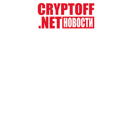
Перейти
к
содержимому