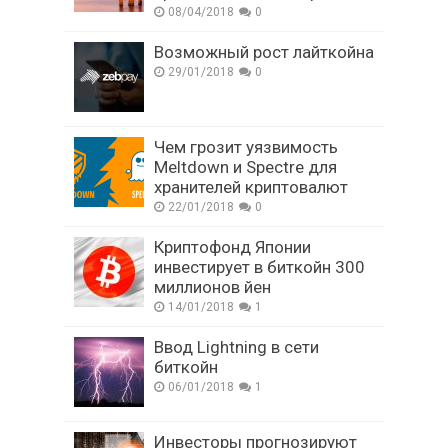
08/04/2018
0
Возможный рост лайткойна
29/01/2018
0
Чем грозит уязвимость
Meltdown и Spectre для
хранителей криптовалют
22/01/2018
0
Криптофонд Японии
инвестирует в биткойн 300
миллионов йен
14/01/2018
1
Ввод Lightning в сети
биткойн
06/01/2018
1
Инвесторы прогнозируют