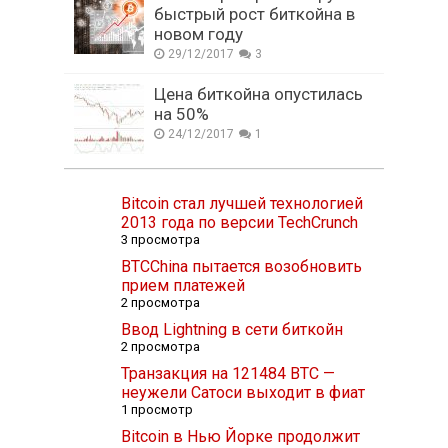
быстрый рост биткойна в
новом году
29/12/2017
3
Цена биткойна опустилась
на 50%
24/12/2017
1
Bitcoin стал лучшей технологией
2013 года по версии TechCrunch
3 просмотра
BTCChina пытается возобновить
прием платежей
2 просмотра
Ввод Lightning в сети биткойн
2 просмотра
Транзакция на 121484 BTC —
неужели Сатоси выходит в фиат
1 просмотр
Bitcoin в Нью Йорке продолжит