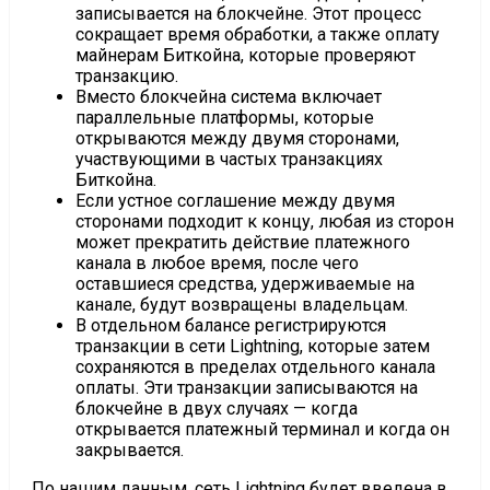
записывается на блокчейне. Этот процесс
сокращает время обработки, а также оплату
майнерам Биткойна, которые проверяют
транзакцию.
Вместо блокчейна система включает
параллельные платформы, которые
открываются между двумя сторонами,
участвующими в частых транзакциях
Биткойна.
Если устное соглашение между двумя
сторонами подходит к концу, любая из сторон
может прекратить действие платежного
канала в любое время, после чего
оставшиеся средства, удерживаемые на
канале, будут возвращены владельцам.
В отдельном балансе регистрируются
транзакции в сети Lightning, которые затем
сохраняются в пределах отдельного канала
оплаты. Эти транзакции записываются на
блокчейне в двух случаях — когда
открывается платежный терминал и когда он
закрывается.
По нашим данным, сеть Lightning будет введена в