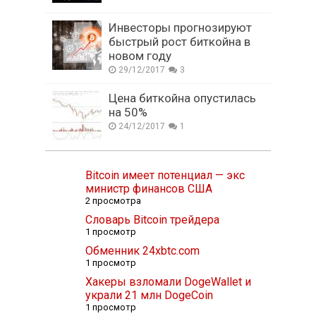
Инвесторы прогнозируют
быстрый рост биткойна в
новом году
29/12/2017
3
Цена биткойна опустилась
на 50%
24/12/2017
1
Bitcoin имеет потенциал — экс
министр финансов США
2 просмотра
Словарь Bitcoin трейдера
1 просмотр
Обменник 24xbtc.com
1 просмотр
Хакеры взломали DogeWallet и
украли 21 млн DogeCoin
1 просмотр