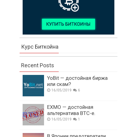
Курс Биткойна
Recent Posts
YoBit — достойная биржа
или скам?
16/05/2019
6
EXMO — достойная
альтернатива BTC-e.
16/05/2019
1
В Японии предотвратили