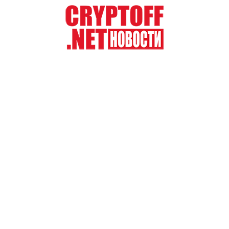
Перейти
к
содержимому