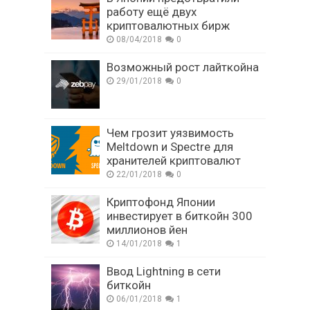
работу ещё двух
криптовалютных бирж
08/04/2018
0
Возможный рост лайткойна
29/01/2018
0
Чем грозит уязвимость
Meltdown и Spectre для
хранителей криптовалют
22/01/2018
0
Криптофонд Японии
инвестирует в биткойн 300
миллионов йен
14/01/2018
1
Ввод Lightning в сети
биткойн
06/01/2018
1