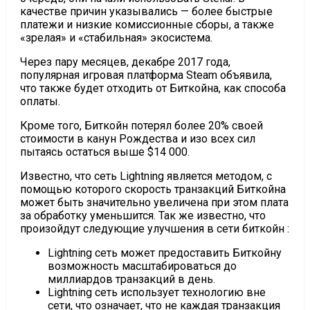
качестве причин указывались — более быстрые
платежи и низкие комиссионные сборы, а также
«зрелая» и «стабильная» экосистема.
Через пару месяцев, декабре 2017 года,
популярная игровая платформа Steam объявила,
что также будет отходить от Биткойна, как способа
оплаты.
Кроме того, Биткойн потерял более 20% своей
стоимости в канун Рождества и изо всех сил
пытаясь остаться выше $14 000.
Известно, что сеть Lightning является методом, с
помощью которого скорость транзакций Биткойна
может быть значительно увеличена при этом плата
за обработку уменьшится. Так же известно, что
произойдут следующие улучшения в сети биткойн :
Lightning сеть может предоставить Биткойну
возможность масштабироваться до
миллиардов транзакций в день.
Lightning сеть использует технологию вне
сети, что означает, что не каждая транзакция