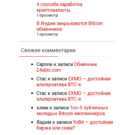
4 способа заработка
криптовалюты.
1 просмотр
В Индии закрываются Bitcoin
обменники
1 просмотр
Свежие комментарии
Capone
к записи
Обменник
24xbtc.com
Стас
к записи
EXMO — достойная
альтернатива BTC-e.
Стас
к записи
EXMO — достойная
альтернатива BTC-e.
клим
к записи
Топ-5 публичных
молодых Bitcoin миллионеров
Вадим
к записи
YoBit — достойная
биржа или скам?