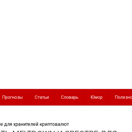
Прогнозы
Статьи
Словарь
Юмор
Полезн
re для хранителей криптовалют