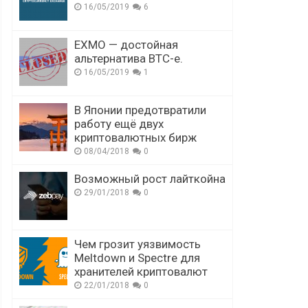
16/05/2019
6
EXMO — достойная
альтернатива BTC-e.
16/05/2019
1
В Японии предотвратили
работу ещё двух
криптовалютных бирж
08/04/2018
0
Возможный рост лайткойна
29/01/2018
0
Чем грозит уязвимость
Meltdown и Spectre для
хранителей криптовалют
22/01/2018
0