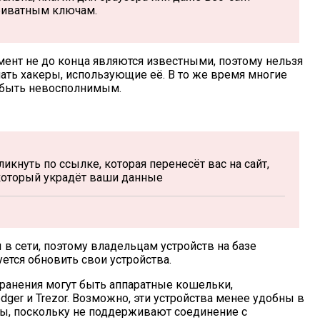
риватным ключам.
ент не до конца являются известными, поэтому нельзя
лать хакеры, использующие её. В то же время многие
 быть невосполнимым.
икнуть по ссылке, которая перенесёт вас на сайт,
который украдёт ваши данные
 сети, поэтому владельцам устройств на базе
ется обновить свои устройства.
хранения могут быть аппаратные кошельки,
ger и Trezor. Возможно, эти устройства менее удобны в
ны, поскольку не поддерживают соединение с