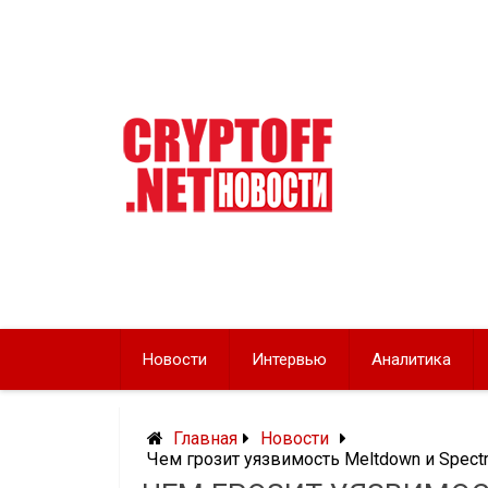
Перейти
к
содержимому
Новости
Интервью
Аналитика
Главная
Новости
Чем грозит уязвимость Meltdown и Spect