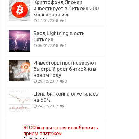
Криптофонд Японии
инвестирует в биткойн 300
миллионов йен
14/01/2018
1
Ввод Lightning в сети
биткойн
06/01/2018
1
Инвесторы прогнозируют
быстрый рост биткойна в
новом году
29/12/2017
3
Цена биткойна опустилась
на 50%
24/12/2017
1
BTCChina пытается возобновить
прием платежей
2 просмотра