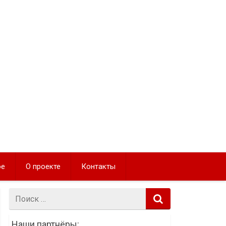
ое
О проекте
Контакты
Поиск:
Наши партнёры: