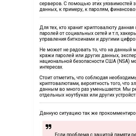
серверов. С помощью этих уязвимостей 
данных, к примеру, к паролям, финансов
Для тех, кто хранит криптовалюту данна
паролей от социальных сетей и т.п, хаке
управления биткоинами и другими цифр
Не может не радовать то, что на данный
кражи паролей или других данных, экспе
национальной безопасности США (NSA) мо
интересах.
Стоит отметить, что соблюдая необходим
криптовалютами, вероятность того, что 
данным во много раз уменьшается. Мы р
отдельных ноутбуках или других устройст
Данную ситуацию так же прокомментирова
Если проблема с защитой памяти ре