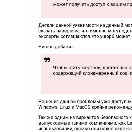
может получить доступ к вашим п
Детали данной уязвимости на данный мом
сказать наверняка, что именно могут сде
эксперты соглашаются, что ущерб может
Бишоп добавил :
Чтобы стать жертвой, достаточно кл
содержащий злонамеренный код, 
Решения данной проблемы уже доступны в
Windows, Linux и MacOS крайне рекоменду
Так же одним из вариантов безопасного 
выпускаемые такими компаниями, как Led
использовании, однако они более надёж