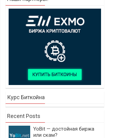
Курс Биткойна
Recent Posts
YoBit — достойная биржа
или скам?