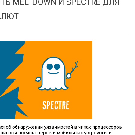
ТЬ MELTDOWN И SPECTRE ДЛЯ
АЛЮТ
ия об обнаружении уязвимостей в чипах процессоров
ьшинстве компьютеров и мобильных устройств, и