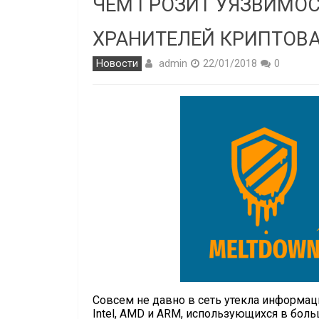
ЧЕМ ГРОЗИТ УЯЗВИМОС
ХРАНИТЕЛЕЙ КРИПТОВ
admin
Новости
22/01/2018
0
Совсем не давно в сеть утекла информац
Intel, AMD и ARM, использующихся в бол