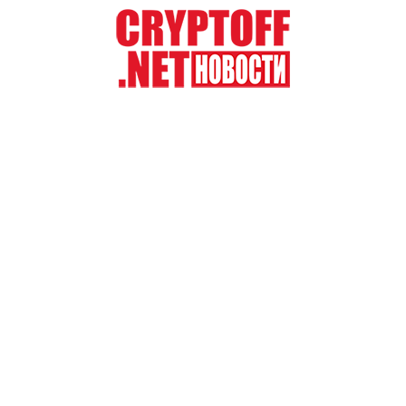
Перейти
к
содержимому