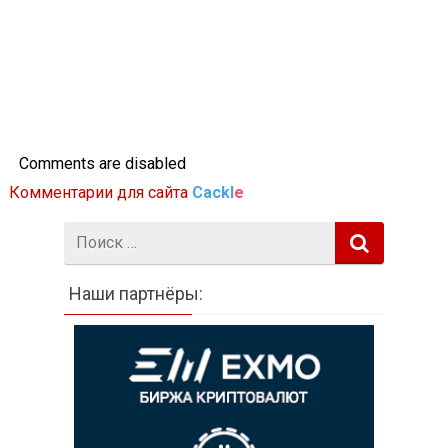
Comments are disabled
Комментарии для сайта
Cackl
e
Поиск:
Наши партнёры: