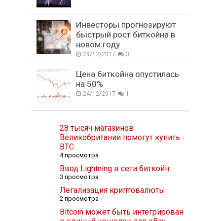
Инвесторы прогнозируют
быстрый рост биткойна в
новом году
29/12/2017
3
Цена биткойна опустилась
на 50%
24/12/2017
1
28 тысяч магазинов
Великобритании помогут купить
BTC
4 просмотра
Ввод Lightning в сети биткойн
3 просмотра
Легализация криптовалюты
2 просмотра
Bitcoin может быть интегрирован