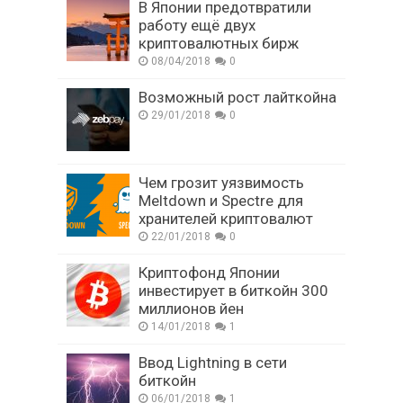
В Японии предотвратили
работу ещё двух
криптовалютных бирж
08/04/2018
0
Возможный рост лайткойна
29/01/2018
0
Чем грозит уязвимость
Meltdown и Spectre для
хранителей криптовалют
22/01/2018
0
Криптофонд Японии
инвестирует в биткойн 300
миллионов йен
14/01/2018
1
Ввод Lightning в сети
биткойн
06/01/2018
1