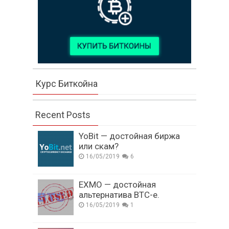
Курс Биткойна
Recent Posts
YoBit — достойная биржа
или скам?
16/05/2019
6
EXMO — достойная
альтернатива BTC-e.
16/05/2019
1