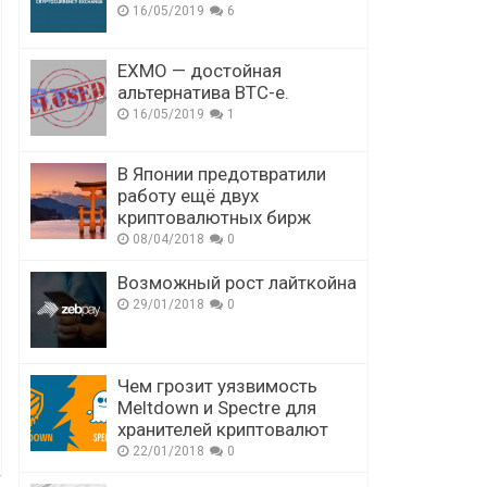
16/05/2019
6
EXMO — достойная
альтернатива BTC-e.
16/05/2019
1
В Японии предотвратили
работу ещё двух
криптовалютных бирж
08/04/2018
0
Возможный рост лайткойна
29/01/2018
0
Чем грозит уязвимость
Meltdown и Spectre для
хранителей криптовалют
22/01/2018
0