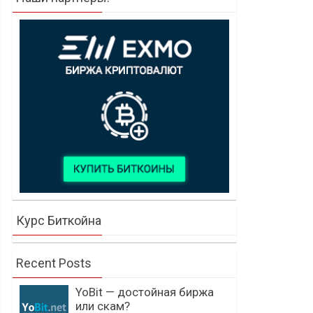
Курс Биткойна
Recent Posts
YoBit — достойная биржа
или скам?