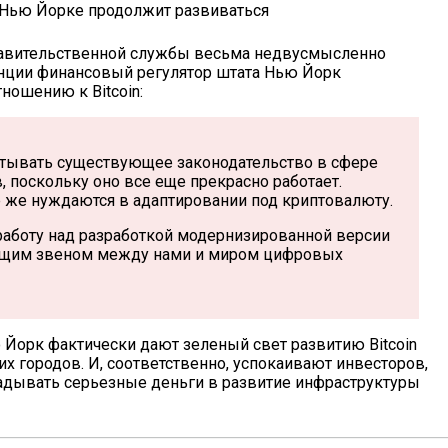
n в Нью Йорке продолжит развиваться
правительственной службы весьма недвусмысленно
енции финансовый регулятор штата Нью Йорк
ношению к Bitcoin:
тывать существующее законодательство в сфере
поскольку оно все еще прекрасно работает.
е же нуждаются в адаптировании под криптовалюту.
аботу над разработкой модернизированной версии
зующим звеном между нами и миром цифровых
 Йорк фактически дают зеленый свет развитию Bitcoin
х городов. И, соответственно, успокаивают инвесторов,
адывать серьезные деньги в развитие инфраструктуры