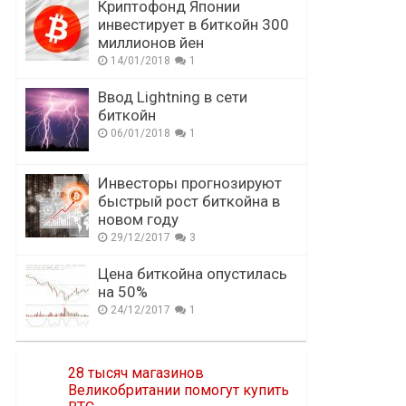
Криптофонд Японии
инвестирует в биткойн 300
миллионов йен
14/01/2018
1
Ввод Lightning в сети
биткойн
06/01/2018
1
Инвесторы прогнозируют
быстрый рост биткойна в
новом году
29/12/2017
3
Цена биткойна опустилась
на 50%
24/12/2017
1
28 тысяч магазинов
Великобритании помогут купить