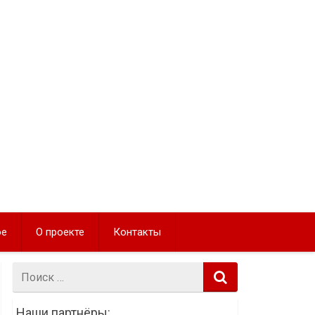
ое
О проекте
Контакты
Поиск:
Наши партнёры: