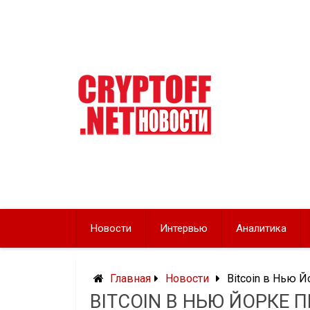
Перейти
к
содержимому
Новости
Интервью
Аналитика
Главная
Новости
Bitcoin в Нью 
BITCOIN В НЬЮ ЙОРКЕ