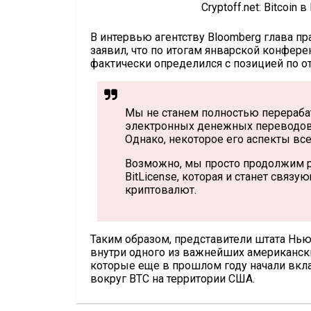
Cryptoff.net: Bitcoi
В интервью агентству Bloomberg глава 
заявил, что по итогам январской конфер
фактически определился с позицией по от
Мы не станем полностью перераба
электронных денежных переводов, 
Однако, некоторое его аспекты вс
Возможно, мы просто продолжим р
BitLicense, которая и станет свя
криптовалют.
Таким образом, представители штата Нью
внутри одного из важнейших американски
которые еще в прошлом году начали вкл
вокруг BTC на территории США.