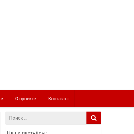
ое
О проекте
Контакты
Поиск:
Наши партнёры: