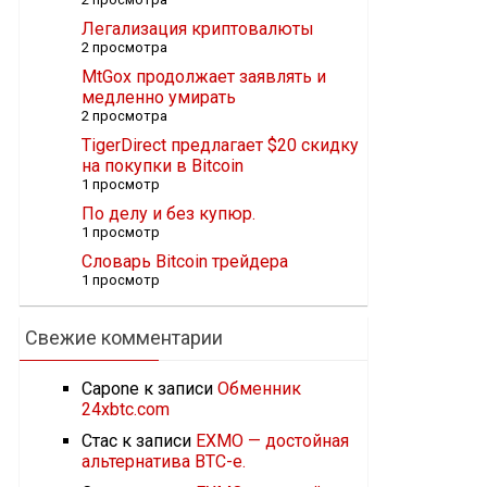
Легализация криптовалюты
2 просмотра
MtGox продолжает заявлять и
медленно умирать
2 просмотра
TigerDirect предлагает $20 скидку
на покупки в Bitcoin
1 просмотр
По делу и без купюр.
1 просмотр
Словарь Bitcoin трейдера
1 просмотр
Свежие комментарии
Capone
к записи
Обменник
24xbtc.com
Стас
к записи
EXMO — достойная
альтернатива BTC-e.