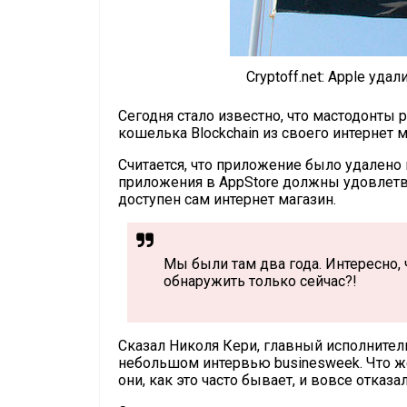
Cryptoff.net: Apple уда
Сегодня стало известно, что мастодонты 
кошелька Blockchain из своего интернет м
Считается, что приложение было удалено в
приложения в AppStore должны удовлетво
доступен сам интернет магазин.
Мы были там два года. Интересно,
обнаружить только сейчас?!
Сказал Николя Кери, главный исполнител
небольшом интервью businesweek. Что же
они, как это часто бывает, и вовсе отка