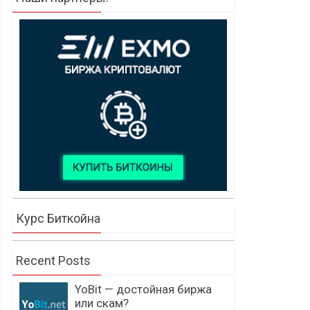
Курс Биткойна
Recent Posts
YoBit — достойная биржа
или скам?