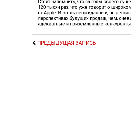
Стоит напомнить, что за годы своего сущ
120 тысяч раз, что уже говорит о широко
от Apple. И столь неожиданный, но реши
перспективах будущих продаж, чем, очев
адекватные и приземленные конкуренты
ПРЕДЫДУЩАЯ ЗАПИСЬ