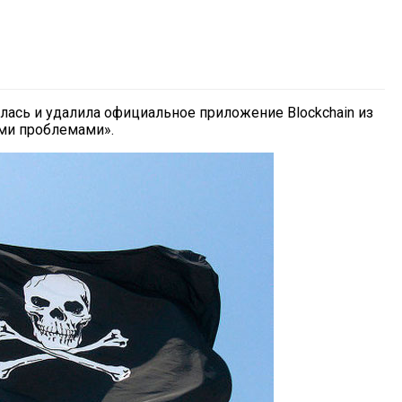
илась и удалила официальное приложение Blockchain из
ыми проблемами».