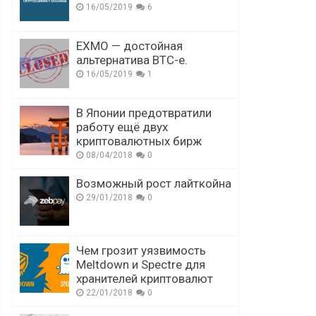
16/05/2019
6
EXMO — достойная
альтернатива BTC-e.
16/05/2019
1
В Японии предотвратили
работу ещё двух
криптовалютных бирж
08/04/2018
0
Возможный рост лайткойна
29/01/2018
0
Чем грозит уязвимость
Meltdown и Spectre для
хранителей криптовалют
22/01/2018
0