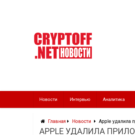
Перейти
к
содержимому
Новости
Интервью
Аналитика
Главная
Новости
Apple удалила п
APPLE УДАЛИЛА ПРИЛО