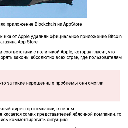
лила приложение Blockchain из AppStore
рынка от Apple удалили официальное приложение Bitcoin
агазина App Store.
 соответствии с политикой Apple, которая гласит, что
рять законы абсолютно всех стран, где пользователям
 что за такие нерешенные проблемы они смогли
ьный директор компании, в своем
 касается самих представителей яблочной компании, то
зались комментировать ситуацию.