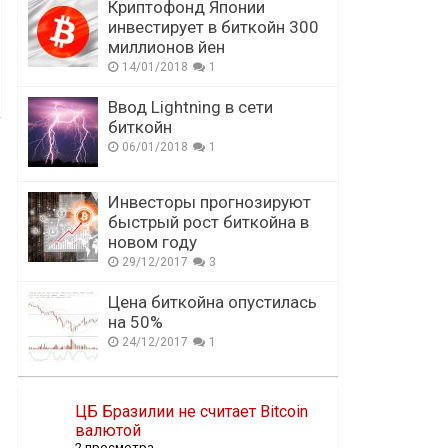
Криптофонд Японии
инвестирует в биткойн 300
миллионов йен
14/01/2018
1
Ввод Lightning в сети
биткойн
06/01/2018
1
Инвесторы прогнозируют
быстрый рост биткойна в
новом году
29/12/2017
3
Цена биткойна опустилась
на 50%
24/12/2017
1
ЦБ Бразилии не считает Bitcoin
валютой
2 просмотра