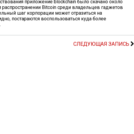
ествования приложение blockchain было скачано около
м распространении Bitcoin среди владельцев гаджетов
тельный шаг корпорации может отразиться на
идно, постараются воспользоваться куда более
.
СЛЕДУЮЩАЯ ЗАПИСЬ