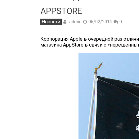
APPSTORE
admin
Новости
06/02/2014
0
Корпорация Apple в очередной раз отлич
магазина AppStore в связи с «нерешенн