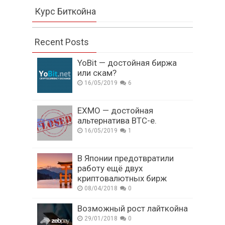
Курс Биткойна
Recent Posts
YoBit — достойная биржа
или скам?
16/05/2019
6
EXMO — достойная
альтернатива BTC-e.
16/05/2019
1
В Японии предотвратили
работу ещё двух
криптовалютных бирж
08/04/2018
0
Возможный рост лайткойна
29/01/2018
0