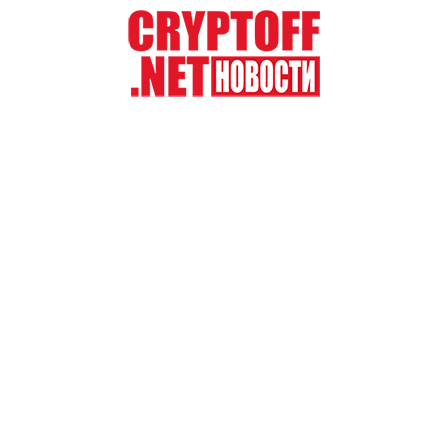
Перейти
к
содержимому