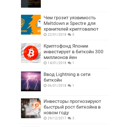
Чем грозит уязвимость
Meltdown и Spectre для
хранителей криптовалют
22/01/2018
0
Криптофонд Японии
инвестирует в биткойн 300
миллионов йен
14/01/2018
1
Ввод Lightning в сети
биткойн
06/01/2018
1
Инвесторы прогнозируют
быстрый рост биткойна в
новом году
29/12/2017
3