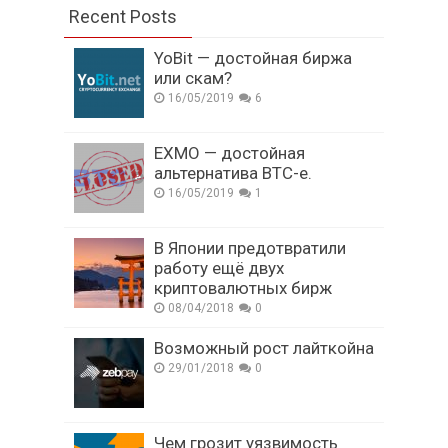
Recent Posts
YoBit — достойная биржа
или скам?
16/05/2019
6
EXMO — достойная
альтернатива BTC-e.
16/05/2019
1
В Японии предотвратили
работу ещё двух
криптовалютных бирж
08/04/2018
0
Возможный рост лайткойна
29/01/2018
0
Чем грозит уязвимость