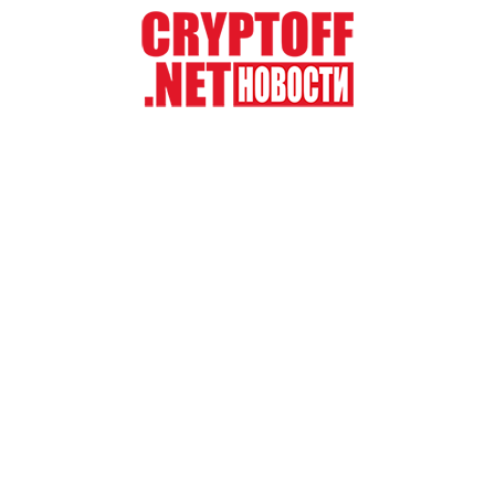
Перейти
к
содержимому