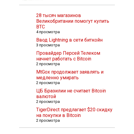
28 тысяч магазинов
Великобритании помогут купить
BTC
4 просмотра
Ввод Lightning в сети биткойн
3 просмотра
Провайдер Персей Телеком
начнет работать с Bitcoin
2 просмотра
MtGox продолжает заявлять и
медленно умирать
2 просмотра
ЦБ Бразилии не считает Bitcoin
валютой
2 просмотра
TigerDirect предлагает $20 скидку
на покупки в Bitcoin
2 просмотра