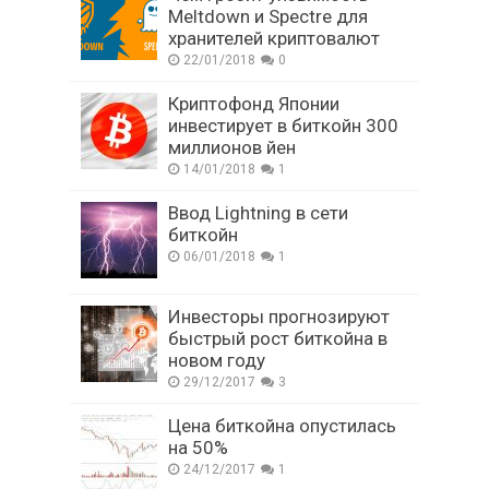
Meltdown и Spectre для
хранителей криптовалют
22/01/2018
0
Криптофонд Японии
инвестирует в биткойн 300
миллионов йен
14/01/2018
1
Ввод Lightning в сети
биткойн
06/01/2018
1
Инвесторы прогнозируют
быстрый рост биткойна в
новом году
29/12/2017
3
Цена биткойна опустилась
на 50%
24/12/2017
1