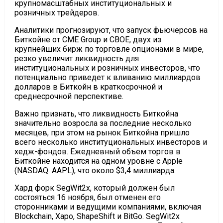
крупномасштабных институциональных и
розничных трейдеров.
Аналитики прогнозируют, что запуск фьючерсов на
Биткойне от CME Group и CBOE, двух из
крупнейших бирж по торговле опционами в мире,
резко увеличит ликвидность для
институциональных и розничных инвесторов, что
потенциально приведет к вливанию миллиардов
долларов в Биткойн в краткосрочной и
среднесрочной перспективе.
Важно признать, что ликвидность Биткойна
значительно возросла за последние несколько
месяцев, при этом на рынок Биткойна пришло
всего несколько институциональных инвесторов и
хедж-фондов. Ежедневный объем торгов в
Биткойне находится на одном уровне с Apple
(NASDAQ: AAPL), что около $3,4 миллиарда.
Хард форк SegWit2x, который должен был
состояться 16 ноября, был отменен его
сторонниками и ведущими компаниями, включая
Blockchain, Xapo, ShapeShift и BitGo. SegWit2x