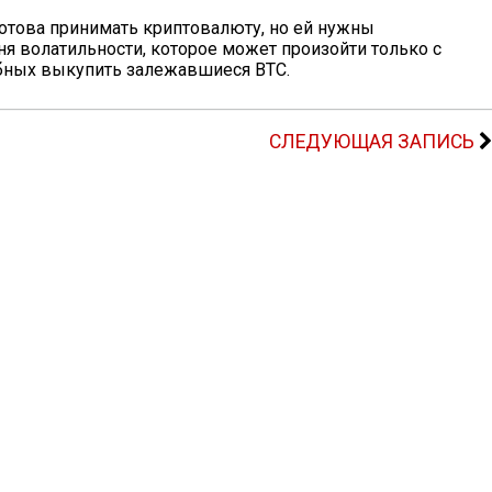
готова принимать криптовалюту, но ей нужны
я волатильности, которое может произойти только с
бных выкупить залежавшиеся BTC.
СЛЕДУЮЩАЯ ЗАПИСЬ