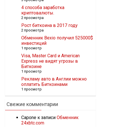
4 способа заработка
криптовалюты.
2 просмотра
Рост биткоина в 2017 году
2 просмотра
Обменник Bexio получил 525000$
инвестиций
1 просмотр
Visa, Master Card и American
Express не видят угрозы в
Биткоине
1 просмотр
Рекламу авто в Англии можно
оплатить Биткоинами
1 просмотр
Свежие комментарии
Capone
к записи
Обменник
24xbtc.com