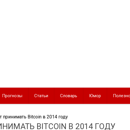
Прогнозы
Статьи
Словарь
Юмор
Полезн
т принимать Bitcoin в 2014 году
НИМАТЬ BITCOIN В 2014 ГОДУ