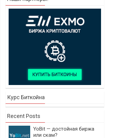
Курс Биткойна
Recent Posts
YoBit — достойная биржа
или скам?