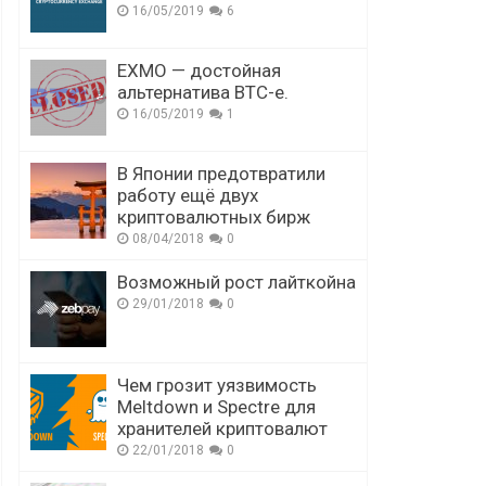
16/05/2019
6
EXMO — достойная
альтернатива BTC-e.
16/05/2019
1
В Японии предотвратили
работу ещё двух
криптовалютных бирж
08/04/2018
0
Возможный рост лайткойна
29/01/2018
0
Чем грозит уязвимость
Meltdown и Spectre для
хранителей криптовалют
22/01/2018
0