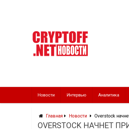
Перейти
к
содержимому
Новости
Интервью
Аналитика
Главная
Новости
Overstock начне
OVERSTOCK НАЧНЕТ ПРИ