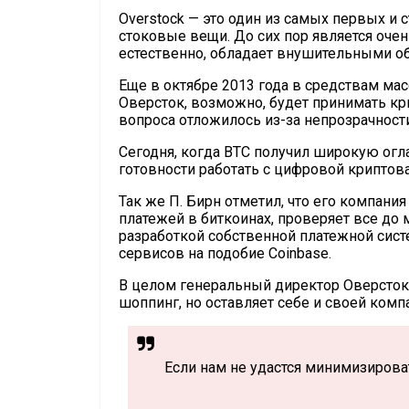
Overstock — это один из самых первых и
стоковые вещи. До сих пор является оче
естественно, обладает внушительными о
Еще в октябре 2013 года в средствам ма
Оверсток, возможно, будет принимать кр
вопроса отложилось из-за непрозрачност
Сегодня, когда BTC получил широкую огл
готовности работать с цифровой криптов
Так же П. Бирн отметил, что его компани
платежей в биткоинах, проверяет все до 
разработкой собственной платежной систе
сервисов на подобие Coinbase.
В целом генеральный директор Оверсток 
шоппинг, но оставляет себе и своей комп
Если нам не удастся минимизироват