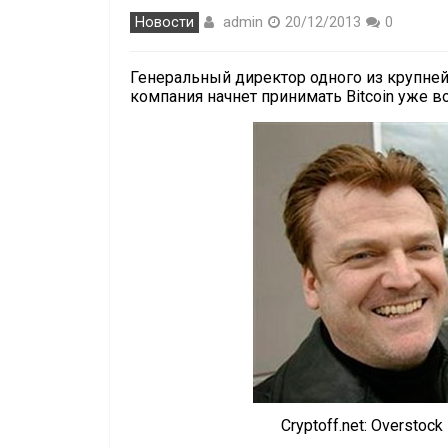
admin
Новости
20/12/2013
0
Генеральный директор одного из крупней
компания начнет принимать Bitcoin уже в
Cryptoff.net: Overstoc