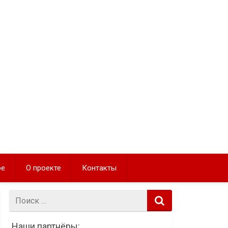
ое
О проекте
Контакты
Поиск:
Наши партнёры: