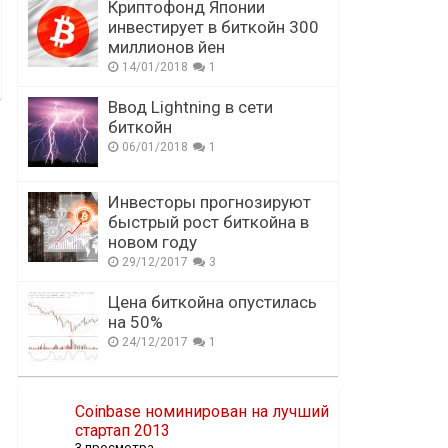
Криптофонд Японии
инвестирует в биткойн 300
миллионов йен
14/01/2018
1
Ввод Lightning в сети
биткойн
06/01/2018
1
Инвесторы прогнозируют
быстрый рост биткойна в
новом году
29/12/2017
3
Цена биткойна опустилась
на 50%
24/12/2017
1
Coinbase номинирован на лучший
стартап 2013
3 просмотра