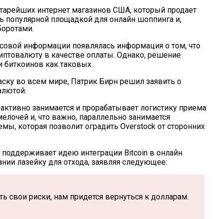
 старейших интернет магазинов США, который продает
нь популярной площадкой для онлайн шоппинга и,
боротами.
ссовой информации появлялась информация о том, что
иптовалюту в качестве оплаты. Однако, решение
и биткоинов как таковых.
аску во всем мире, Патрик Бирн решил заявить о
алютой.
я активно занимается и прорабатывает логистику приема
мелочей и, что важно, параллельно занимается
мы, которая позволит оградить Overstock от сторонних
поддерживает идею интеграции Bitcoin в онлайн
ании лазейку для отхода, заявляя следующее:
ь свои риски, нам придется вернуться к долларам.