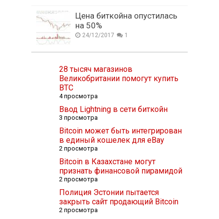
Цена биткойна опустилась
на 50%
24/12/2017
1
28 тысяч магазинов
Великобритании помогут купить
BTC
4 просмотра
Ввод Lightning в сети биткойн
3 просмотра
Bitcoin может быть интегрирован
в единый кошелек для eBay
2 просмотра
Bitcoin в Казахстане могут
признать финансовой пирамидой
2 просмотра
Полиция Эстонии пытается
закрыть сайт продающий Bitcoin
2 просмотра