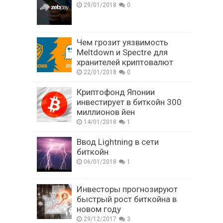
29/01/2018
0
Чем грозит уязвимость
Meltdown и Spectre для
хранителей криптовалют
22/01/2018
0
Криптофонд Японии
инвестирует в биткойн 300
миллионов йен
14/01/2018
1
Ввод Lightning в сети
биткойн
06/01/2018
1
Инвесторы прогнозируют
быстрый рост биткойна в
новом году
29/12/2017
3