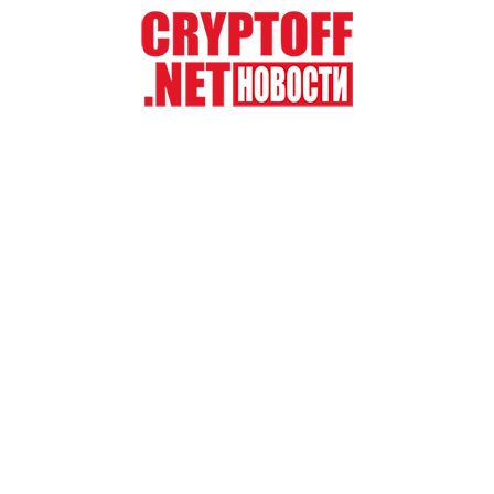
Перейти
к
содержимому