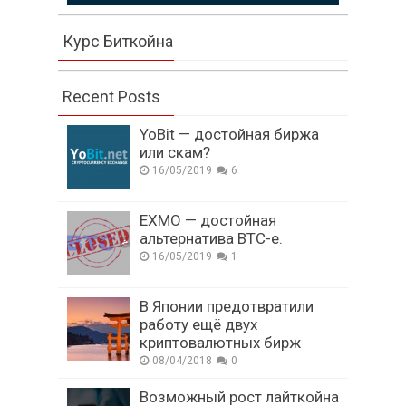
Курс Биткойна
Recent Posts
YoBit — достойная биржа
или скам?
16/05/2019
6
EXMO — достойная
альтернатива BTC-e.
16/05/2019
1
В Японии предотвратили
работу ещё двух
криптовалютных бирж
08/04/2018
0
Возможный рост лайткойна