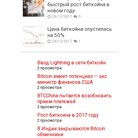
быстрый рост биткойна в
новом году
29/12/2017
3
Цена биткойна опустилась
на 50%
24/12/2017
1
Ввод Lightning в сети биткойн
2 просмотра
Bitcoin имеет потенциал — экс
министр финансов США
2 просмотра
BTCChina пытается возобновить
прием платежей
2 просмотра
Рост биткоина в 2017 году
2 просмотра
В Индии закрываются Bitcoin
обменники