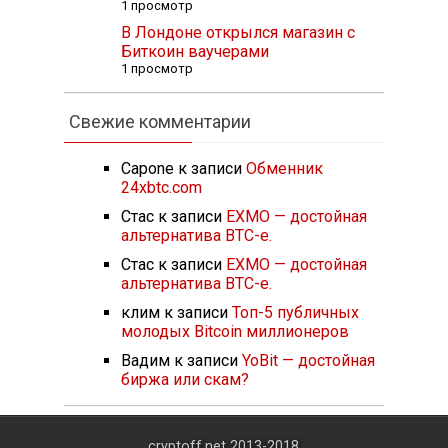
1 просмотр
В Лондоне открылся магазин с
Биткоин ваучерами
1 просмотр
Свежие комментарии
Capone
к записи
Обменник
24xbtc.com
Стас
к записи
EXMO — достойная
альтернатива BTC-e.
Стас
к записи
EXMO — достойная
альтернатива BTC-e.
клим
к записи
Топ-5 публичных
молодых Bitcoin миллионеров
Вадим
к записи
YoBit — достойная
биржа или скам?
cryptoff.net 2013-2018