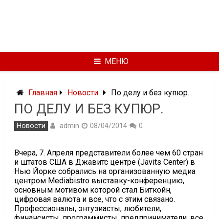
МЕНЮ
Главная
Новости
По делу и без купюр.
ПО ДЕЛУ И БЕЗ КУПЮР.
admin
Новости
08/04/2014
0
Вчера, 7. Апреля представители более чем 60 стран
и штатов США в Джавитс центре (Javits Center) в
Нью Йорке собрались на организованную медиа
центром Mediabistro выставку-конференцию,
основным мотивом которой стал Биткойн,
цифровая валюта и все, что с этим связано.
Профессионалы, энтузиасты, любители,
финансисты, программисты, предприниматели, все,