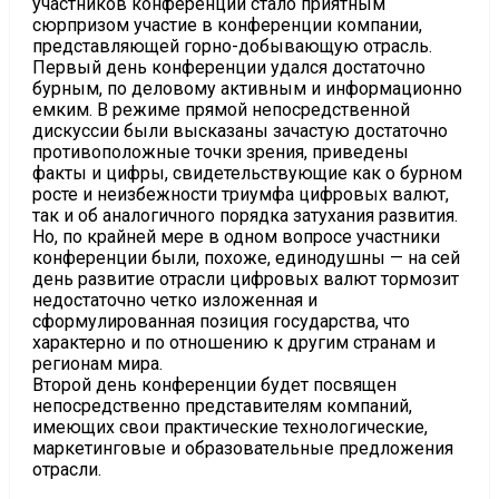
участников конференции стало приятным
сюрпризом участие в конференции компании,
представляющей горно-добывающую отрасль.
Первый день конференции удался достаточно
бурным, по деловому активным и информационно
емким. В режиме прямой непосредственной
дискуссии были высказаны зачастую достаточно
противоположные точки зрения, приведены
факты и цифры, свидетельствующие как о бурном
росте и неизбежности триумфа цифровых валют,
так и об аналогичного порядка затухания развития.
Но, по крайней мере в одном вопросе участники
конференции были, похоже, единодушны — на сей
день развитие отрасли цифровых валют тормозит
недостаточно четко изложенная и
сформулированная позиция государства, что
характерно и по отношению к другим странам и
регионам мира.
Второй день конференции будет посвящен
непосредственно представителям компаний,
имеющих свои практические технологические,
маркетинговые и образовательные предложения
отрасли.