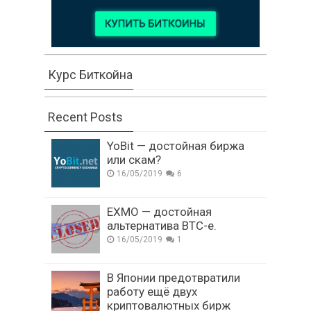
Курс Биткойна
Recent Posts
YoBit — достойная биржа
или скам?
16/05/2019
6
EXMO — достойная
альтернатива BTC-e.
16/05/2019
1
В Японии предотвратили
работу ещё двух
криптовалютных бирж