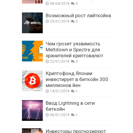
08/04/2018
0
Возможный рост лайткойна
29/01/2018
0
Чем грозит уязвимость
Meltdown и Spectre для
хранителей криптовалют
22/01/2018
0
Криптофонд Японии
инвестирует в биткойн 300
миллионов йен
14/01/2018
1
Ввод Lightning в сети
биткойн
06/01/2018
1
Инвесторы прогнозируют