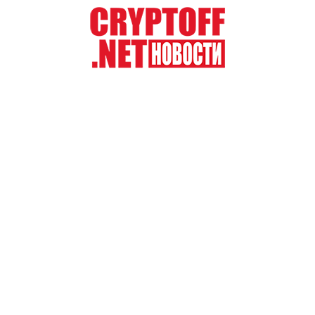
Перейти
к
содержимому