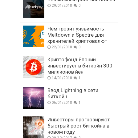
29/01/2018
0
Чем грозит уязвимость
Meltdown и Spectre для
хранителей криптовалют
22/01/2018
0
Криптофонд Японии
инвестирует в биткойн 300
миллионов йен
14/01/2018
1
Ввод Lightning в сети
биткойн
06/01/2018
1
Инвесторы прогнозируют
быстрый рост биткойна в
новом году