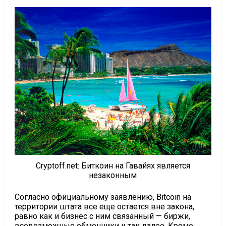
Cryptoff.net: Биткоин на Гавайях является
незаконным
Согласно официальному заявлению, Bitcoin на
территории штата все еще остается вне закона,
равно как и бизнес с ним связанный — биржи,
всевозможные обменники и так далее. Кроме