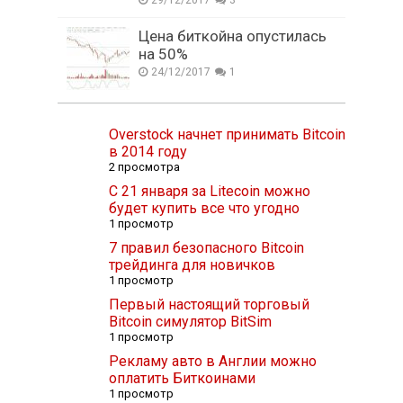
29/12/2017
3
Цена биткойна опустилась
на 50%
24/12/2017
1
Overstock начнет принимать Bitcoin
в 2014 году
2 просмотра
С 21 января за Litecoin можно
будет купить все что угодно
1 просмотр
7 правил безопасного Bitcoin
трейдинга для новичков
1 просмотр
Первый настоящий торговый
Bitcoin симулятор BitSim
1 просмотр
Рекламу авто в Англии можно
оплатить Биткоинами
1 просмотр