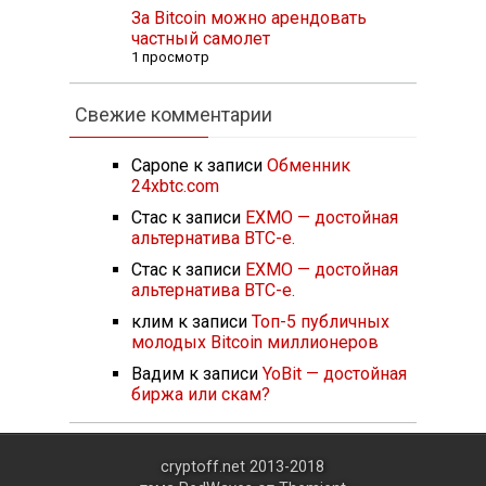
За Bitcoin можно арендовать
частный самолет
1 просмотр
Свежие комментарии
Capone
к записи
Обменник
24xbtc.com
Стас
к записи
EXMO — достойная
альтернатива BTC-e.
Стас
к записи
EXMO — достойная
альтернатива BTC-e.
клим
к записи
Топ-5 публичных
молодых Bitcoin миллионеров
Вадим
к записи
YoBit — достойная
биржа или скам?
cryptoff.net 2013-2018