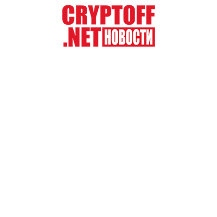
Перейти
к
содержимому