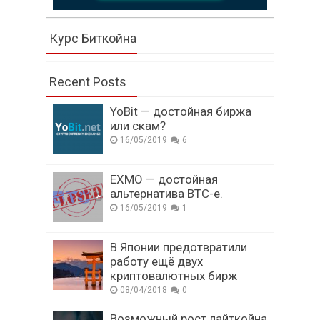
Курс Биткойна
Recent Posts
YoBit — достойная биржа
или скам?
16/05/2019
6
EXMO — достойная
альтернатива BTC-e.
16/05/2019
1
В Японии предотвратили
работу ещё двух
криптовалютных бирж
08/04/2018
0
Возможный рост лайткойна