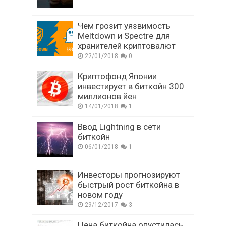
Чем грозит уязвимость
Meltdown и Spectre для
хранителей криптовалют
22/01/2018
0
Криптофонд Японии
инвестирует в биткойн 300
миллионов йен
14/01/2018
1
Ввод Lightning в сети
биткойн
06/01/2018
1
Инвесторы прогнозируют
быстрый рост биткойна в
новом году
29/12/2017
3
Цена биткойна опустилась