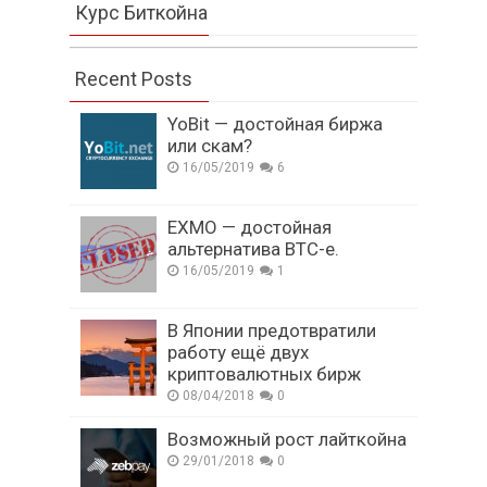
Курс Биткойна
Recent Posts
YoBit — достойная биржа
или скам?
16/05/2019
6
EXMO — достойная
альтернатива BTC-e.
16/05/2019
1
В Японии предотвратили
работу ещё двух
криптовалютных бирж
08/04/2018
0
Возможный рост лайткойна
29/01/2018
0