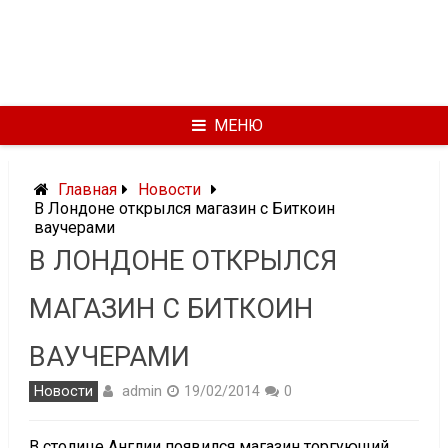
МЕНЮ
Главная
Новости
В Лондоне открылся магазин с Биткоин
ваучерами
В ЛОНДОНЕ ОТКРЫЛСЯ
МАГАЗИН С БИТКОИН
ВАУЧЕРАМИ
admin
Новости
19/02/2014
0
В столице Англии появился магазин торгующий