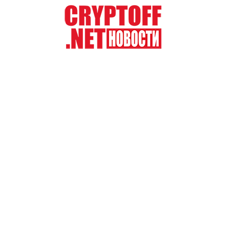
Перейти
к
содержимому