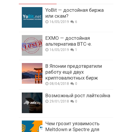
YoBit — достойная биржа
или скам?
16/05/2019
6
EXMO — достойная
альтернатива BTC-e.
16/05/2019
1
В Японии предотвратили
работу ещё двух
криптовалютных бирж
08/04/2018
0
Возможный рост лайткойна
29/01/2018
0
Чем грозит уязвимость
Meltdown и Spectre для