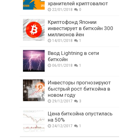
хранителей криптовалют
22/01/2018
0
Криптофонд Японии
инвестирует в биткойн 300
миллионов йен
14/01/2018
1
Ввод Lightning в сети
биткойн
06/01/2018
1
Инвесторы прогнозируют
быстрый рост биткойна в
новом году
29/12/2017
3
Цена биткойна опустилась
на 50%
24/12/2017
1