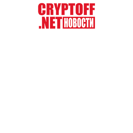
Перейти
к
содержимому