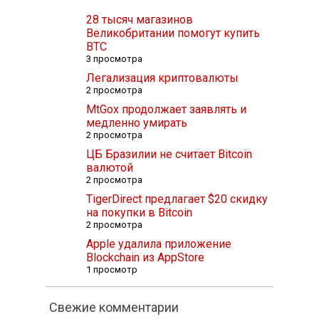
28 тысяч магазинов
Великобритании помогут купить
BTC
3 просмотра
Легализация криптовалюты
2 просмотра
MtGox продолжает заявлять и
медленно умирать
2 просмотра
ЦБ Бразилии не считает Bitcoin
валютой
2 просмотра
TigerDirect предлагает $20 скидку
на покупки в Bitcoin
2 просмотра
Apple удалила приложение
Blockchain из AppStore
1 просмотр
Свежие комментарии