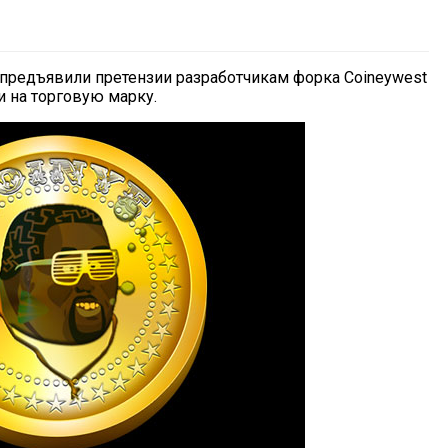
 предъявили претензии разработчикам форка Coineywest
и на торговую марку.