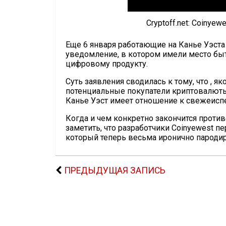
Cryptoff.net: Coinye
Еще 6 января работающие на Канье Уэста
уведомление, в котором имели место бы
цифровому продукту.
Суть заявления сводилась к тому, что , я
потенциальные покупатели криптовалюты 
Канье Уэст имеет отношение к свежеис
Когда и чем конкретно закончится проти
заметить, что разработчики Coinyewest 
который теперь весьма иронично пародир
ПРЕДЫДУЩАЯ ЗАПИСЬ