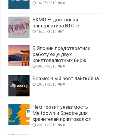
16/05/2019
6
EXMO — достойная
альтернатива BTC-e.
16/05/2019
1
В Японии предотвратили
работу ещё двух
криптовалютных бирж
08/04/2018
0
Возможный рост лайткойна
29/01/2018
0
Чем грозит уязвимость
Meltdown и Spectre для
хранителей криптовалют
22/01/2018
0