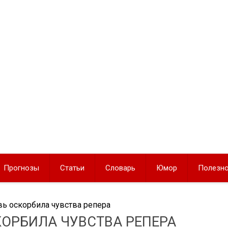
Прогнозы
Статьи
Словарь
Юмор
Полезн
вь оскорбила чувства репера
КОРБИЛА ЧУВСТВА РЕПЕРА