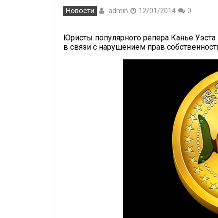
admin
Новости
12/01/2014
0
Юристы популярного репера Канье Уэста
в связи с нарушением прав собственност