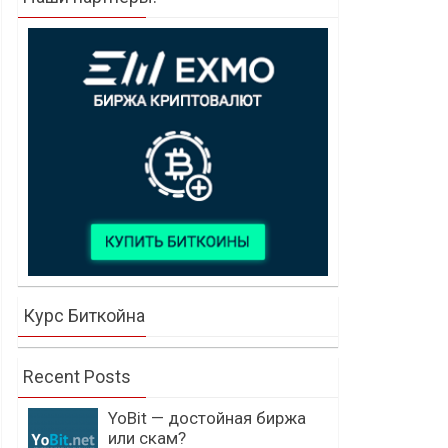
Курс Биткойна
Recent Posts
YoBit — достойная биржа
или скам?