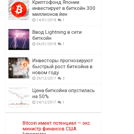
Криптофонд Японии
инвестирует в биткойн 300
миллионов йен
14/01/2018
1
Ввод Lightning в сети
биткойн
06/01/2018
1
Инвесторы прогнозируют
быстрый рост биткойна в
новом году
29/12/2017
3
Цена биткойна опустилась
на 50%
24/12/2017
1
Bitcoin имеет потенциал — экс
министр финансов США
2 просмотра