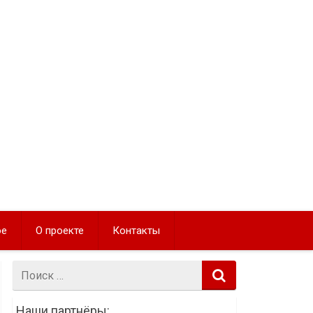
ое
О проекте
Контакты
Поиск:
Наши партнёры: