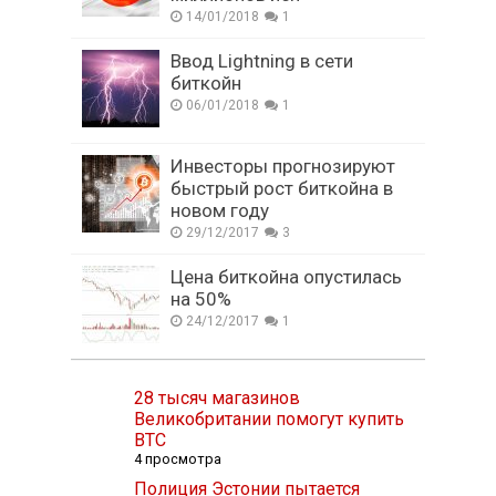
14/01/2018
1
Ввод Lightning в сети
биткойн
06/01/2018
1
Инвесторы прогнозируют
быстрый рост биткойна в
новом году
29/12/2017
3
Цена биткойна опустилась
на 50%
24/12/2017
1
28 тысяч магазинов
Великобритании помогут купить
BTC
4 просмотра
Полиция Эстонии пытается