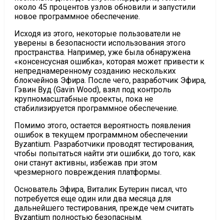
около 45 процентов узлов обновили и запустили
новое программное обеспечение.
Исходя из этого, некоторые пользователи не
уверены в безопасности использования этого
пространства. Например, уже была обнаружена
«консенсусная ошибка», которая может привести к
непреднамеренному созданию нескольких
блокчейнов Эфира. После чего, разработчик Эфира,
Гэвин Вуд (Gavin Wood), взял под контроль
крупномасштабные проекты, пока не
стабилизируется программное обеспечение.
Помимо этого, остается вероятность появления
ошибок в текущем программном обеспечении
Byzantium. Разработчики проводят тестирования,
чтобы попытаться найти эти ошибки, до того, как
они станут активны, избежав при этом
чрезмерного повреждения платформы.
Основатель Эфира, Виталик Бутерин писал, что
потребуется еще один или два месяца для
дальнейшего тестирования, прежде чем считать
Byzantium полностью безопасным.