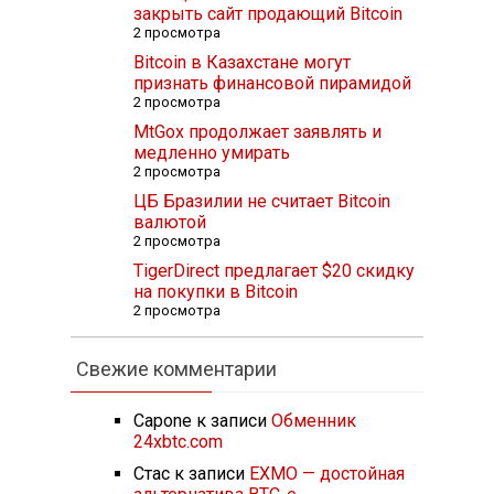
закрыть сайт продающий Bitcoin
2 просмотра
Bitcoin в Казахстане могут
признать финансовой пирамидой
2 просмотра
MtGox продолжает заявлять и
медленно умирать
2 просмотра
ЦБ Бразилии не считает Bitcoin
валютой
2 просмотра
TigerDirect предлагает $20 скидку
на покупки в Bitcoin
2 просмотра
Свежие комментарии
Capone
к записи
Обменник
24xbtc.com
Стас
к записи
EXMO — достойная