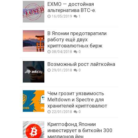
EXMO — достойная
альтернатива BTC-e.
16/05/2019
1
В Японии предотвратили
работу ещё двух
криптовалютных бирж
08/04/2018
0
Возможный рост лайткойна
29/01/2018
0
Чем грозит уязвимость
Meltdown и Spectre для
хранителей криптовалют
22/01/2018
0
Криптофонд Японии
инвестирует в биткойн 300
миллионов йен