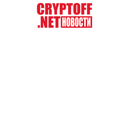
Перейти
к
содержимому