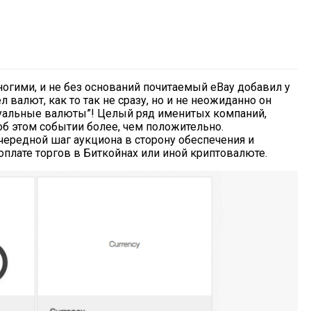
многими, и не без оснований почитаемый eBay добавил у
л валют, как то так не сразу, но и не неожиданно он
ртуальные валюты”! Целый ряд именитых компаний,
б этом событии более, чем положительно.
чередной шаг аукциона в сторону обеспечения и
оплате торгов в Биткойнах или иной криптовалюте.