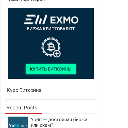
Курс Биткойна
Recent Posts
YoBit — достойная биржа
или скам?