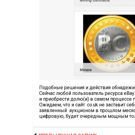
Подобные решения и действия обнадежив
Сейчас любой пользователь ресурса eBay
и приобрести долю(и) в самом процессе
Ожидаем, что и сайт .co.uk не заставит се
заявленный аукционом в прошлом месяце
цифровую, будет очередным мощным тол