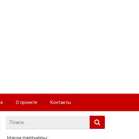
ое
О проекте
Контакты
Поиск:
Наши партнёры: