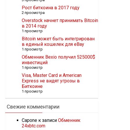
Рост биткоина в 2017 году
2 просмотра
Overstock начнет принимать Bitcoin
в 2014 году
1 просмотр
Bitcoin может быть интегрирован
в единый кошелек для eBay
1 просмотр
Обменник Bexio получил 525000$
инвестиций
1 просмотр
Visa, Master Card и American
Express не видят угрозы в
Биткоине
1 просмотр
Свежие комментарии
Capone
к записи
Обменник
24xbtc.com