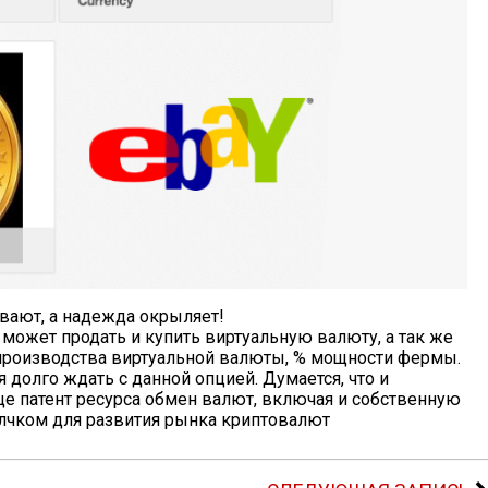
ают, а надежда окрыляет!
 может продать и купить виртуальную валюту, а так же
 производства виртуальной валюты, % мощности фермы.
бя долго ждать с данной опцией. Думается, что и
 патент ресурса обмен валют, включая и собственную
чком для развития рынка криптовалют