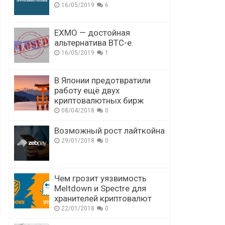
16/05/2019
6
EXMO — достойная
альтернатива BTC-e.
16/05/2019
1
В Японии предотвратили
работу ещё двух
криптовалютных бирж
08/04/2018
0
Возможный рост лайткойна
29/01/2018
0
Чем грозит уязвимость
Meltdown и Spectre для
хранителей криптовалют
22/01/2018
0