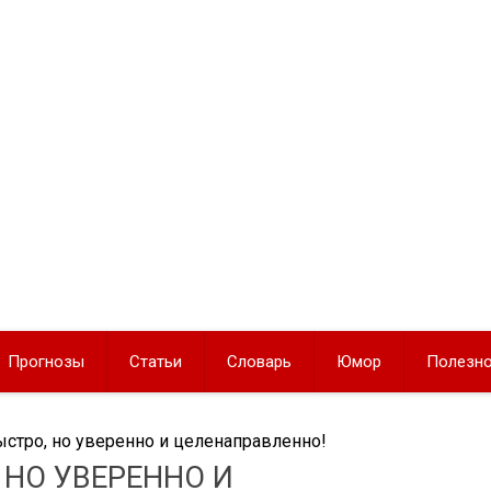
Прогнозы
Статьи
Словарь
Юмор
Полезн
быстро, но уверенно и целенаправленно!
, НО УВЕРЕННО И