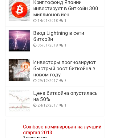
Криптофонд Японии
инвестирует в биткойн 300
миллионов йен
14/01/2018
1
Ввод Lightning в сети
биткойн
06/01/2018
1
Инвесторы прогнозируют
быстрый рост биткойна в
новом году
29/12/2017
3
Цена биткойна опустилась
на 50%
24/12/2017
1
Coinbase номинирован на лучший
стартап 2013
3 просмотра