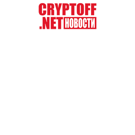
Перейти
к
содержимому