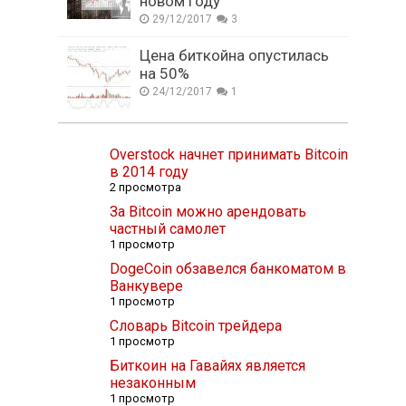
новом году
29/12/2017
3
Цена биткойна опустилась
на 50%
24/12/2017
1
Overstock начнет принимать Bitcoin
в 2014 году
2 просмотра
За Bitcoin можно арендовать
частный самолет
1 просмотр
DogeCoin обзавелся банкоматом в
Ванкувере
1 просмотр
Словарь Bitcoin трейдера
1 просмотр
Биткоин на Гавайях является
незаконным
1 просмотр