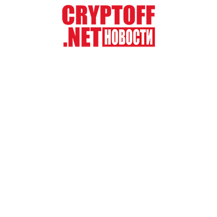
Перейти
к
содержимому