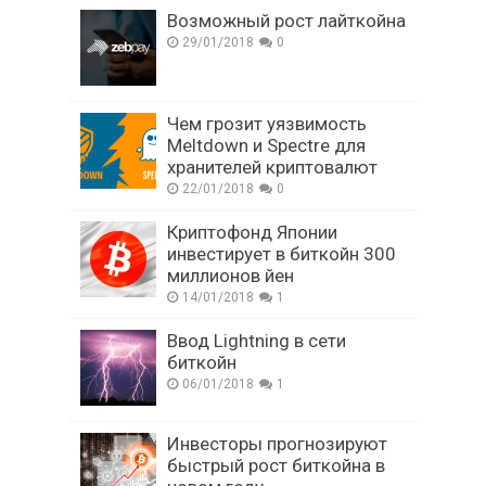
Возможный рост лайткойна
29/01/2018
0
Чем грозит уязвимость
Meltdown и Spectre для
хранителей криптовалют
22/01/2018
0
Криптофонд Японии
инвестирует в биткойн 300
миллионов йен
14/01/2018
1
Ввод Lightning в сети
биткойн
06/01/2018
1
Инвесторы прогнозируют
быстрый рост биткойна в