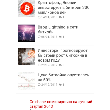
Криптофонд Японии
инвестирует в биткойн 300
миллионов йен
14/01/2018
1
Ввод Lightning в сети
биткойн
06/01/2018
1
Инвесторы прогнозируют
быстрый рост биткойна в
новом году
29/12/2017
3
Цена биткойна опустилась
на 50%
24/12/2017
1
Coinbase номинирован на лучший
стартап 2013