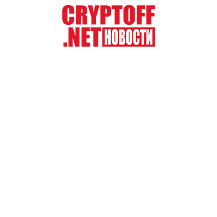
Перейти
к
содержимому