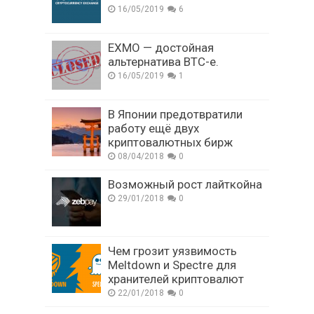
16/05/2019
6
EXMO — достойная
альтернатива BTC-e.
16/05/2019
1
В Японии предотвратили
работу ещё двух
криптовалютных бирж
08/04/2018
0
Возможный рост лайткойна
29/01/2018
0
Чем грозит уязвимость
Meltdown и Spectre для
хранителей криптовалют
22/01/2018
0