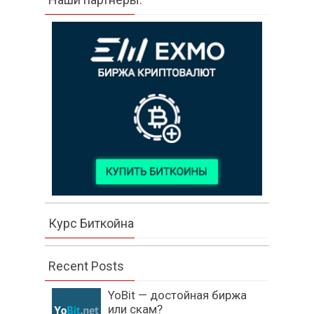
Курс Биткойна
Recent Posts
YoBit — достойная биржа
или скам?