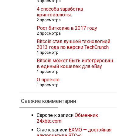
3 просмотра
4 способа заработка
криптовалюты.
2 просмотра
Рост биткоина в 2017 году
2 просмотра
Bitcoin стал лучшей технологией
2013 года по версии TechCrunch
1 просмотр
Bitcoin может быть интегрирован
в единый кошелек для eBay
1 просмотр
О проекте
1 просмотр
Свежие комментарии
Capone
к записи
Обменник
24xbtc.com
Стас
к записи
EXMO — достойная
альтернатива BTC-e.